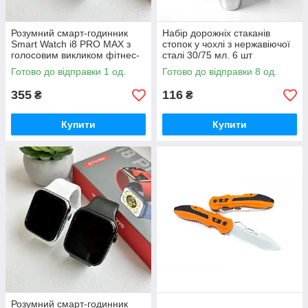
Розумний смарт-годинник
Набір дорожніх стаканів
Smart Watch i8 PRO MAX з
стопок у чохлі з нержавіючої
голосовим викликом фітнес-
сталі 30/75 мл. 6 шт
трекер пульсометр тонометр.
Готово до відправки 1 од.
Готово до відправки 8 од.
Білий
355
116
₴
₴
Купити
Купити
Розумний смарт-годинник