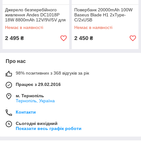
Джерело безперебійного
Повербанк 20000mAh 100W
живлення Andes DC1018P
Baseus Blade H1 2xType-
18W 8800mAh 12V/9V/5V для
C/2xUSB
роутера
Немає в наявності
Немає в наявності
2 495
2 450
₴
₴
Про нас
98% позитивних з 368 відгуків за рік
Працює з 29.02.2016
м. Тернопіль
Тернопіль, Україна
Контакти
Сьогодні вихідний
Показати весь графік роботи