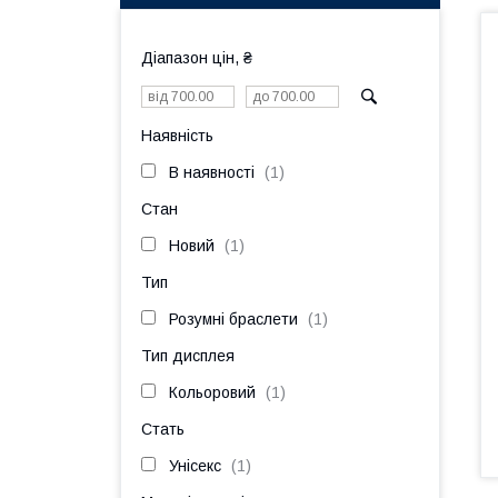
Діапазон цін, ₴
Наявність
В наявності
1
Стан
Новий
1
Тип
Розумні браслети
1
Тип дисплея
Кольоровий
1
Стать
Унісекс
1