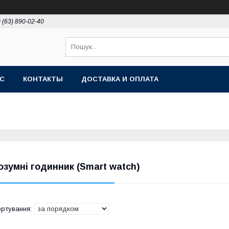
 (63) 890-02-40
АС
КОНТАКТЫ
ДОСТАВКА И ОПЛАТА
озумні годинник (Smart watch)