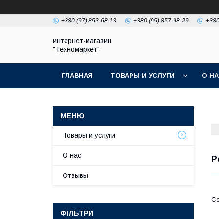
+380 (97) 853-68-13
+380 (95) 857-98-29
+380
интернет-магазин
"Техномаркет"
ГЛАВНАЯ
ТОВАРЫ И УСЛУГИ
О Н
Товары и услуги
О нас
Р
Отзывы
ФІЛЬТРИ