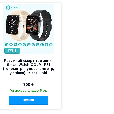
Розумний смарт-годинник
Smart Watch COLMi P71
(тонометр, пульсоксиметр,
дзвінки). Black Gold
700 ₴
Готово до відправки 5 од.
Купити