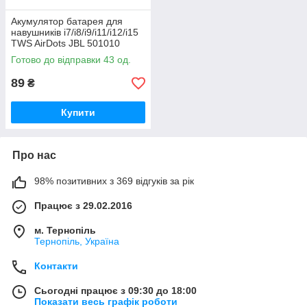
Акумулятор батарея для
навушників i7/i8/i9/i11/i12/i15
TWS AirDots JBL 501010
Готово до відправки 43 од.
89
₴
Купити
Про нас
98% позитивних з 369 відгуків за рік
Працює з 29.02.2016
м. Тернопіль
Тернопіль, Україна
Контакти
Сьогодні працює з 09:30 до 18:00
Показати весь графік роботи