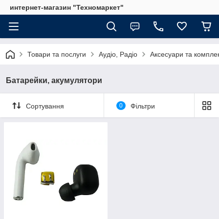
интернет-магазин "Техномаркет"
Товари та послуги
Аудіо, Радіо
Аксесуари та компле
Батарейки, акумулятори
Сортування
0
Фільтри