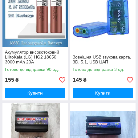
Акумулятор високотоковий
LiiitoKala (LG) HG2 18650
Зовнішня USB звукова карта,
3000 mAh 20А
3D, 5.1, USB ЦАП
Готово до відправки 90 од.
Готово до відправки 3 од.
155
145
₴
₴
Купити
Купити