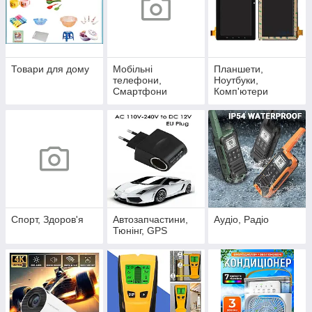
Товари для дому
Мобільні
Планшети,
телефони,
Ноутбуки,
Смартфони
Комп'ютери
Спорт, Здоров'я
Автозапчастини,
Аудіо, Радіо
Тюнінг, GPS