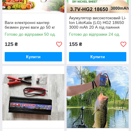
Акумулятор високотоковий Li-
Ваги електронні кантер
Ion LiitoKala (LG) HG2 18650
безмен ручні ваги до 50 кг
3000 mAh 20 А під паяння
Готово до відправки 50 од.
Готово до відправки 24 од.
125
155
₴
₴
Купити
Купити