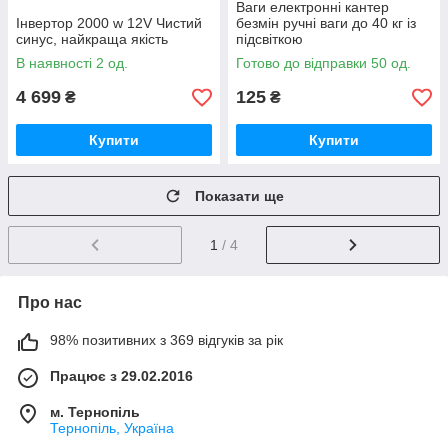
Ваги електронні кантер
Інвертор 2000 w 12V Чистий
безмін ручні ваги до 40 кг із
синус, найкраща якість
підсвіткою
В наявності 2 од.
Готово до відправки 50 од.
4 699
125
₴
₴
Купити
Купити
Показати ще
1
/ 4
Про нас
98% позитивних з 369 відгуків за рік
Працює з 29.02.2016
м. Тернопіль
Тернопіль, Україна