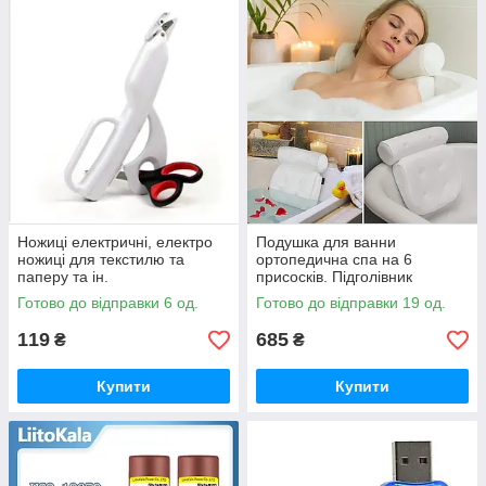
Ножиці електричні, електро
Подушка для ванни
ножиці для текстилю та
ортопедична спа на 6
паперу та ін.
присосків. Підголівник
Готово до відправки 6 од.
Готово до відправки 19 од.
119
685
₴
₴
Купити
Купити