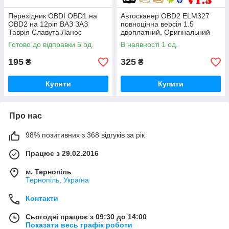
Перехідник OBDI OBD1 на
Автосканер OBD2 ELM327
OBD2 на 12pin ВАЗ ЗАЗ
повноцінна версія 1.5
Таврія Славута Ланос
двоплатний. Оригінальний
чип PIC18F25K80
Готово до відправки 5 од.
В наявності 1 од.
195
325
₴
₴
Купити
Купити
Про нас
98% позитивних з 368 відгуків за рік
Працює з 29.02.2016
м. Тернопіль
Тернопіль, Україна
Контакти
Сьогодні працює з 09:30 до 14:00
Показати весь графік роботи