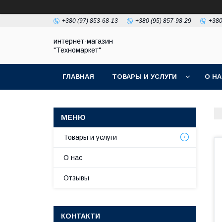
+380 (97) 853-68-13
+380 (95) 857-98-29
+380
интернет-магазин
"Техномаркет"
ГЛАВНАЯ
ТОВАРЫ И УСЛУГИ
О Н
Товары и услуги
О нас
Отзывы
КОНТАКТИ