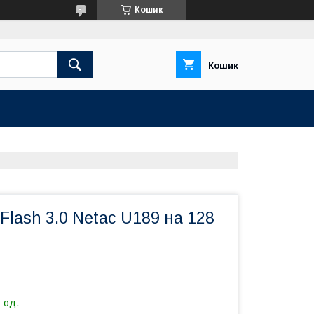
Кошик
Кошик
lash 3.0 Netac U189 на 128
 од.