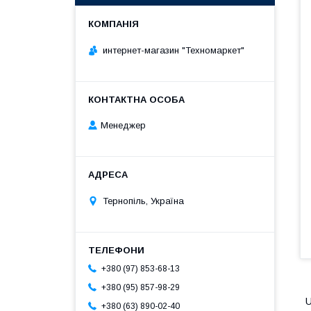
интернет-магазин "Техномаркет"
Менеджер
Тернопіль, Україна
+380 (97) 853-68-13
+380 (95) 857-98-29
U
+380 (63) 890-02-40