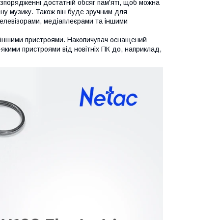
озпорядженні достатній обсяг пам'яті, щоб можна
ену музику. Також він буде зручним для
телевізорами, медіаплеєрами та іншими
 іншими пристроями. Накопичувач оснащений
якими пристроями від новітніх ПК до, наприклад,