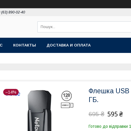
 (63) 890-02-40
АС
КОНТАКТЫ
ДОСТАВКА И ОПЛАТА
Флешка USB F
–14%
ГБ.
595 ₴
695 ₴
Готово до відправки 1