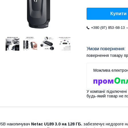
Купити
+380 (97) 853-68-13
повернення товару п
У компанії підключені
будь-який товар не п
SB накопичувач
Netac U189 3.0 на 128 ГБ.
забезпечує недороге на