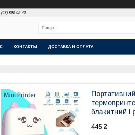
 (63) 890-02-40
АС
КОНТАКТЫ
ДОСТАВКА И ОПЛАТА
Портативний
термопринтер
блакитний і
445 ₴