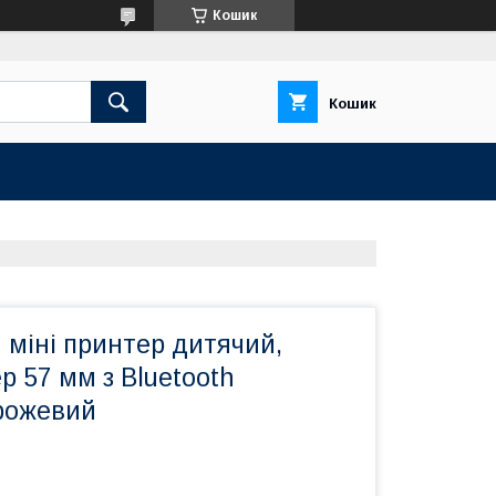
Кошик
Кошик
 міні принтер дитячий,
 57 мм з Bluetooth
 рожевий