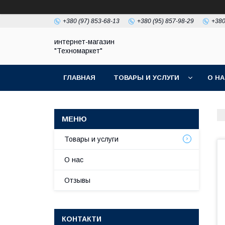
+380 (97) 853-68-13
+380 (95) 857-98-29
+380
интернет-магазин
"Техномаркет"
ГЛАВНАЯ
ТОВАРЫ И УСЛУГИ
О Н
Товары и услуги
О нас
Отзывы
КОНТАКТИ