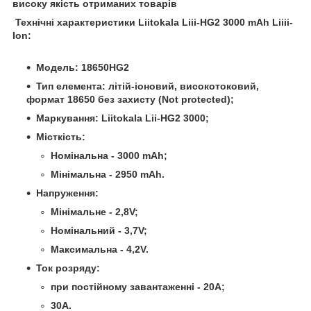
високу якість отриманих товарів
Технічні характеристики Liitokala Liii-HG2 3000 mAh Liiii-
Ion:
Модель: 18650HG2
Тип елемента: літій-іоновий, високотоковий,
формат 18650 без захисту (Not protected);
Маркування: Liitokala Lii-HG2 3000;
Місткість:
Номінальна - 3000 mAh;
Мінімальна - 2950 mAh.
Напруження:
Мінімальне - 2,8V;
Номінальний - 3,7V;
Максимальна - 4,2V.
Ток розряду:
при постійному завантаженні - 20A;
30А.