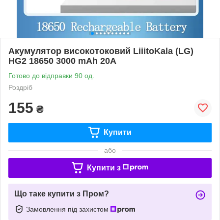
Акумулятор високотоковий LiiitoKala (LG)
HG2 18650 3000 mAh 20А
Готово до відправки 90 од.
Роздріб
155
₴
Купити
або
Купити з
Що таке купити з Пром?
Замовлення під захистом