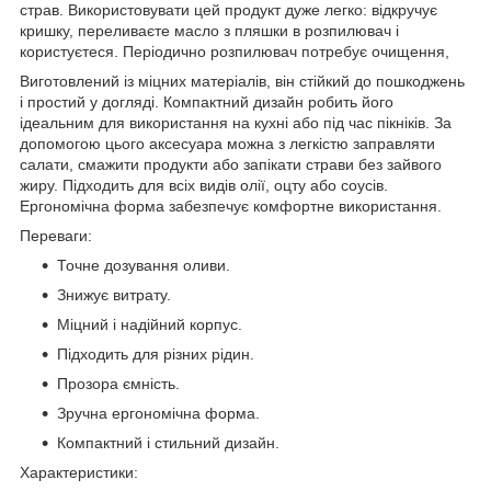
страв. Використовувати цей продукт дуже легко: відкручує
кришку, переливаєте масло з пляшки в розпилювач і
користуєтеся. Періодично розпилювач потребує очищення,
Виготовлений із міцних матеріалів, він стійкий до пошкоджень
і простий у догляді. Компактний дизайн робить його
ідеальним для використання на кухні або під час пікніків. За
допомогою цього аксесуара можна з легкістю заправляти
салати, смажити продукти або запікати страви без зайвого
жиру. Підходить для всіх видів олії, оцту або соусів.
Ергономічна форма забезпечує комфортне використання.
Переваги:
Точне дозування оливи.
Знижує витрату.
Міцний і надійний корпус.
Підходить для різних рідин.
Прозора ємність.
Зручна ергономічна форма.
Компактний і стильний дизайн.
Характеристики: