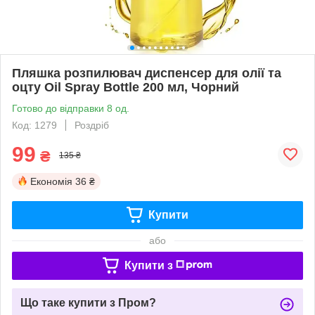
Пляшка розпилювач диспенсер для олії та
оцту Oil Spray Bottle 200 мл, Чорний
Готово до відправки 8 од.
Код: 1279
Роздріб
99
₴
135 ₴
Економія
36 ₴
Купити
або
Купити з
Що таке купити з Пром?