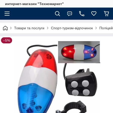
интернет-магазин "Техномаркет"
Товари та послуги
Спорт-туризм-відпочинок
Поліцей
–5%