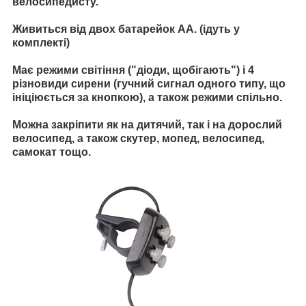
велосипедисту.
Живиться від двох батарейок АА. (ідуть у
комплекті)
Має режими світіння ("діоди, щобігають") і 4
різновиди сирени (гучний сигнал одного типу, що
ініціюється за кнопкою), а також режими спільно.
Можна закріпити як на дитячий, так і на дорослий
велосипед, а також скутер, мопед, велосипед,
самокат тощо.