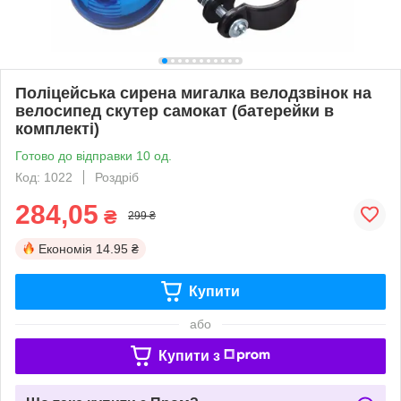
Поліцейська сирена мигалка велодзвінок на
велосипед скутер самокат (батерейки в
комплекті)
Готово до відправки 10 од.
Код: 1022
Роздріб
284,05
₴
299 ₴
Економія
14.95 ₴
Купити
або
Купити з