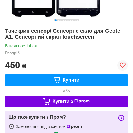
Тачскрин сенсор/ Сенсорне скло для Geotel
A1. Сенсорний екран touchscreen
В наявності 4 од.
Роздріб
450
₴
Купити
або
Купити з
Що таке купити з Пром?
Замовлення під захистом