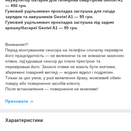
— 450 грн.
Гумовий ущільнювач прокладка заглушка для гнізда
зарядки та навушників Geotel A1 — 95 грн.
Гумовий ущільнювач прокладка заглушка під задню
кришку/батареї Geotel A1 — 95 грн.
Внимание!!!
Перед монтуванням сенсора на телефон спочатку перевірте
його працездатність — не вклеюючи та не знімаючи захисних
плівок, під'єднавши сенсор до плати пристрою та
перевіривши його. Захисні плівки не мають бути знятими,
збережені товарний вигляд — жодних відкол і подряпин.
Тільки за цих умов, у разі виявлення браку, можливий обмін
товару або повернення засобів клієнту.
Після встановлення — повернення не можливе!
Приховати
Характеристики