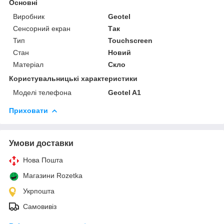
Основні
Виробник
Geotel
Сенсорний екран
Так
Тип
Touchscreen
Стан
Новий
Матеріал
Скло
Користувальницькі характеристики
Моделі телефона
Geotel A1
Приховати
Умови доставки
Нова Пошта
Магазини Rozetka
Укрпошта
Самовивіз