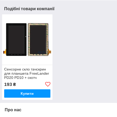
Подібні товари компанії
Сенсорне скло тачскрин
для планшета FreeLander
PD20 PD10 + скотч
193
₴
Купити
Про нас