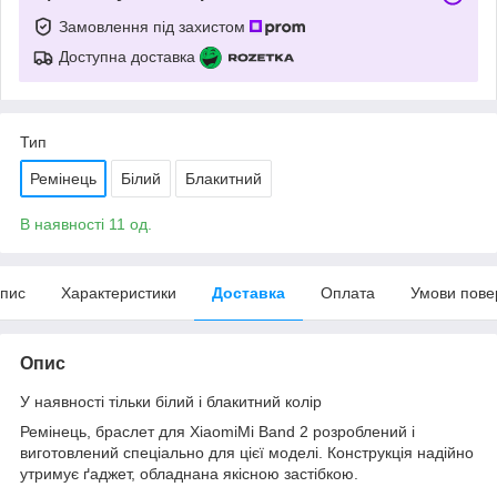
Замовлення під захистом
Доступна доставка
Тип
Ремінець
Білий
Блакитний
В наявності 11 од.
пис
Характеристики
Доставка
Оплата
Умови пове
Опис
У наявності тільки білий і блакитний колір
Ремінець, браслет для XiaomiMi Band 2 розроблений і
виготовлений спеціально для цієї моделі. Конструкція надійно
утримує ґаджет, обладнана якісною застібкою.