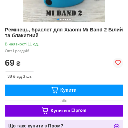
Ремінець, браслет для Xiaomi Mi Band 2 Білий
та блакитний
В наявності 11 од.
Опт і роздріб
69
₴
38 ₴
від 3 шт.
Купити
або
Купити з
Що таке купити з Пром?